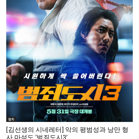
정치
[김선생의 시네레터] 악의 평범성과 낭만 형
사 마석도 ‘범죄도시3’