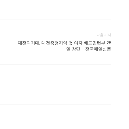
다음 기사
료
대전과기대, 대전충청지역 첫 여자 배드민턴부 25
일 창단 – 전국매일신문