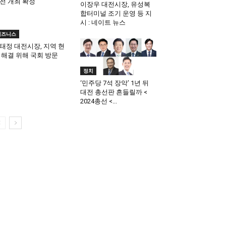
전 개최 확정
이장우 대전시장, 유성복
합터미널 조기 운영 등 지
시 : 네이트 뉴스
비즈니스
태정 대전시장, 지역 현
 해결 위해 국회 방문
정치
‘민주당 7석 장악’ 1년 뒤
대전 총선판 흔들릴까 <
2024총선 <...