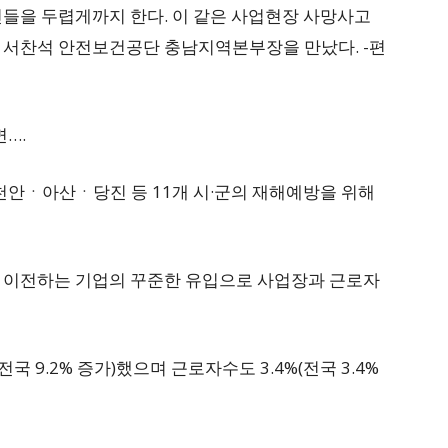
민들을 두렵게까지 한다. 이 같은 사업현장 사망사고
 서찬석 안전보건공단 충남지역본부장을 만났다. -편
….
안ㆍ아산ㆍ당진 등 11개 시·군의 재해예방을 위해
 이전하는 기업의 꾸준한 유입으로 사업장과 근로자
국 9.2% 증가)했으며 근로자수도 3.4%(전국 3.4%