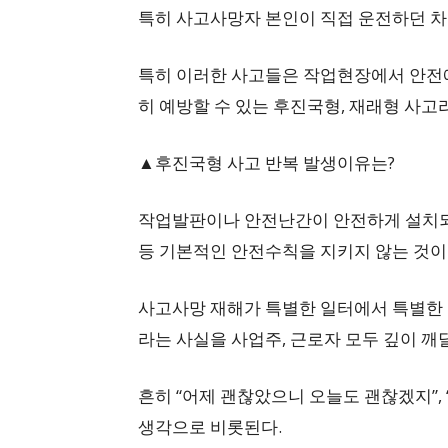
특히 사고사망자 본인이 직접 운전하던 차
특히 이러한 사고들은 작업현장에서 안전에
히 예방할 수 있는 후진국형, 재래형 사고
▲후진국형 사고 반복 발생이유는?
작업발판이나 안전난간이 안전하게 설치되
등 기본적인 안전수칙을 지키지 않는 것이
사고사망 재해가 특별한 일터에서 특별한 
라는 사실을 사업주, 근로자 모두 깊이 깨
흔히 “어제 괜찮았으니 오늘도 괜찮겠지”, 
생각으로 비롯된다.