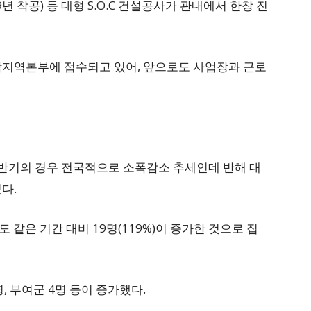
년 착공) 등 대형 S.O.C 건설공사가 관내에서 한창 진
충남지역본부에 접수되고 있어, 앞으로도 사업장과 근로
반기의 경우 전국적으로 소폭감소 추세인데 반해 대
다.
같은 기간 대비 19명(119%)이 증가한 것으로 집
, 부여군 4명 등이 증가했다.