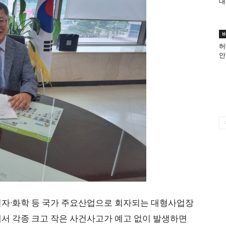
대
허
안
전자·화학 등 국가 주요산업으로 회자되는 대형사업장
에서 각종 크고 작은 사건사고가 예고 없이 발생하면