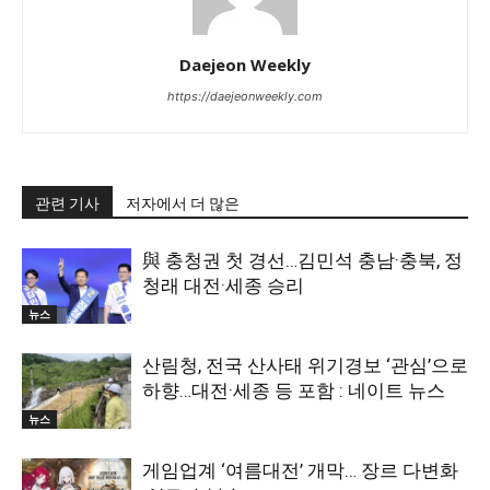
Daejeon Weekly
https://daejeonweekly.com
관련 기사
저자에서 더 많은
與 충청권 첫 경선…김민석 충남·충북, 정
청래 대전·세종 승리
뉴스
산림청, 전국 산사태 위기경보 ‘관심’으로
하향…대전·세종 등 포함 : 네이트 뉴스
뉴스
게임업계 ‘여름대전’ 개막… 장르 다변화