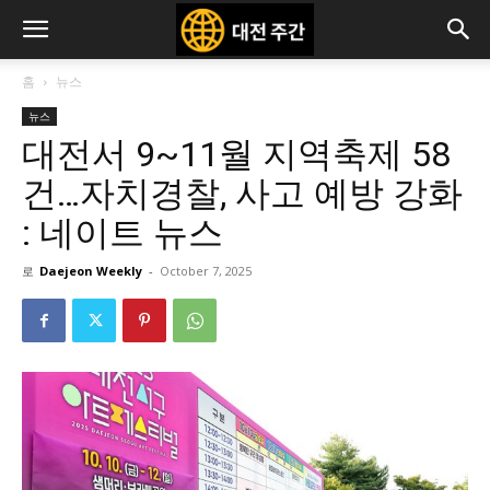
홈
뉴스
뉴스
대전서 9~11월 지역축제 58
건…자치경찰, 사고 예방 강화
: 네이트 뉴스
로
Daejeon Weekly
-
October 7, 2025