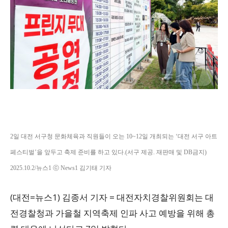
2일 대전 서구청 문화체육과 직원들이 오는 10~12일 개최되는 ‘대전 서구 아트
페스티벌’을 앞두고 축제 준비를 하고 있다.(서구 제공. 재판매 및 DB금지)
2025.10.2/뉴스1 ⓒ News1 김기태 기자
(대전=뉴스1) 김종서 기자 = 대전자치경찰위원회는 대
전경찰청과 가을철 지역축제 인파 사고 예방을 위해 총