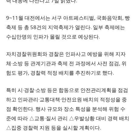
력 대응에 나선다고 7일 밝혔다.
9~11월 대전에서는 서구 아트페스티벌, 국화음악회, 빵
축제 등 총 58건의 지역축제가 열린다. 일부 축제에는
수십만명의 인파가 몰릴 것으로 예상된다.
자치경찰위원회와 경찰은 인파사고 예방을 위해 지자
체·소방 등 관계기관과 축제 전 과정에서 사전 점검, 위
험도 평가, 경찰력 적정 배치를 추진하기로 했다.
특히 시·경찰·소방 등은 합동으로 안전관리계획을 점검
하고 인파관리·교통대책·안전요원 배치의 적정성을 중
점 확인한다. 행사 규모와 장소 특성을 분석해 위험 수
준에 따라 △교통·질서 관리 △우발상황 대비 경력 배치
△집중 경찰력 지원 등을 실시할 계획이다.