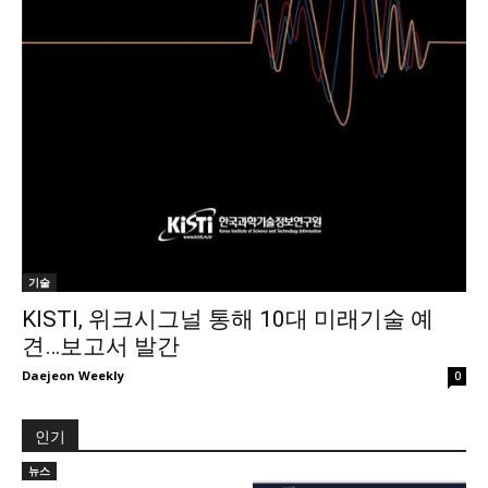
기술
KISTI, 위크시그널 통해 10대 미래기술 예
견…보고서 발간
Daejeon Weekly
0
인기
뉴스