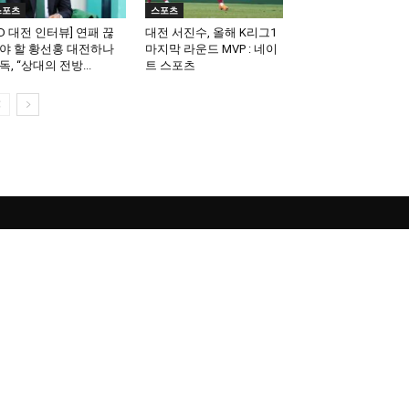
스포츠
스포츠
SD 대전 인터뷰] 연패 끊
대전 서진수, 올해 K리그1
야 할 황선홍 대전하나
마지막 라운드 MVP : 네이
독, “상대의 전방...
트 스포츠