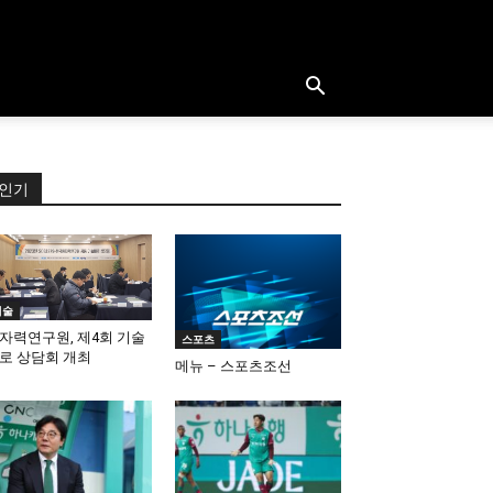
인기
기술
자력연구원, 제4회 기술
스포츠
로 상담회 개최
메뉴 – 스포츠조선