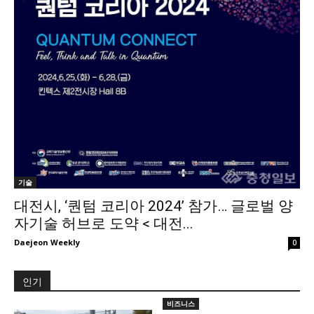
기술
대전시, ‘퀀텀 코리아 2024’ 참가… 글로벌 양
자기술 허브로 도약 < 대전...
Daejeon Weekly
0
인기
비즈니스