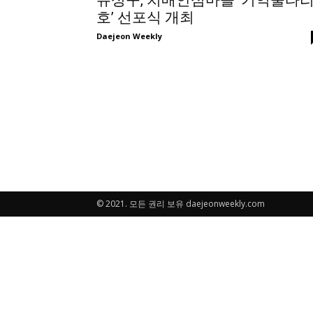
유성구, 치매안심마을 ‘기억울타리
호’ 선포식 개최
Daejeon Weekly
© 2021. 모든 권리 보유 daejeonweekly.com