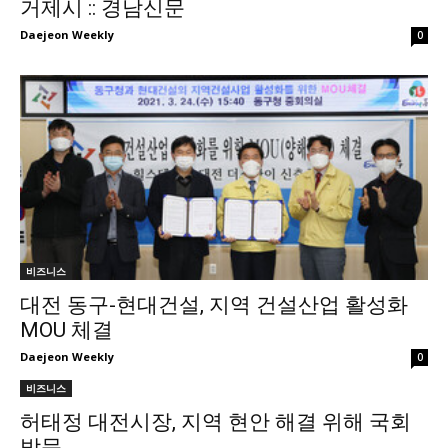
거제시 :: 경남신문
Daejeon Weekly
0
비즈니스
대전 동구-현대건설, 지역 건설산업 활성화
MOU 체결
Daejeon Weekly
0
비즈니스
허태정 대전시장, 지역 현안 해결 위해 국회
방문