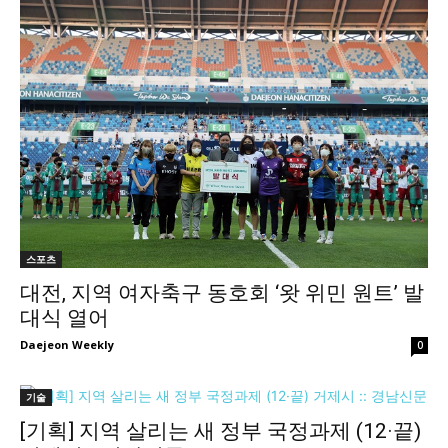
스포츠
대전, 지역 여자축구 동호회 ‘왓 위민 원트’ 발
대식 열어
Daejeon Weekly
0
기술
[기획] 지역 살리는 새 정부 국정과제 (12·끝)