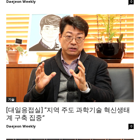
Daejeon Weekly
0
기술
[대일응접실] “지역 주도 과학기술 혁신생태
계 구축 집중”
Daejeon Weekly
0