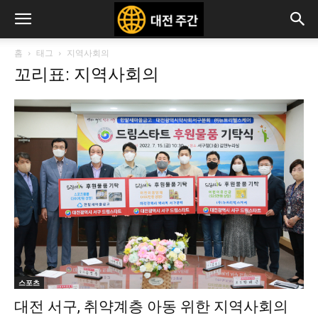
홈
태그
지역사회의
꼬리표: 지역사회의
스포츠
대전 서구, 취약계층 아동 위한 지역사회의