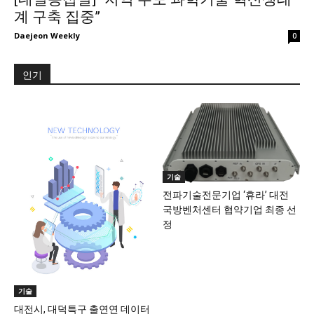
계 구축 집중”
Daejeon Weekly
0
인기
기술
전파기술전문기업 ‘휴라’ 대전
국방벤처센터 협약기업 최종 선
정
기술
대전시, 대덕특구 출연연 데이터