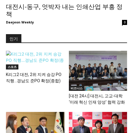
대전시-동구, 엇박자 내는 인쇄산업 부흥 정
책
Daejeon Weekly
0
인기
스포츠
K리그2 대전, 2위 지켜 승강 PO
직행…경남도 준PO 확정(종합)
비즈니스
[대전 24시] 대전시, 고교-대학
‘미래 혁신 인재 양성’ 협력 강화