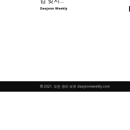
감 잊지...
Daejeon Weekly
© 2021. 모든 권리 보유 daejeonweekly.com