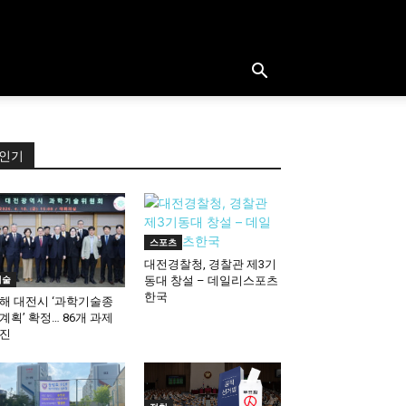
인기
스포츠
대전경찰청, 경찰관 제3기
기술
동대 창설 – 데일리스포츠
한국
해 대전시 ‘과학기술종
계획’ 확정… 86개 과제
진