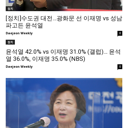
정치
[정치]수도권 대전…광화문 선 이재명 vs 성남
파고든 윤석열
Daejeon Weekly
0
정치
윤석열 42.0% vs 이재명 31.0% (갤럽)… 윤석
열 36.0%, 이재명 35.0% (NBS)
Daejeon Weekly
0