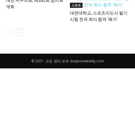
대전 서구의회, 제262회 임시회
스포츠
개회
대전대학교, 스포츠지도사 필기
시험 전국 최다 합격 ‘쾌거’
© 2021. 모든 권리 보유 daejeonweekly.com