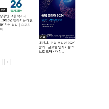
스포츠
상공인·교통·복지까
…‘2026년 달라지는 대전
활’ 한눈 정리｜스포츠
아
기술
대전시, ‘퀀텀 코리아 2024’
참가… 글로벌 양자기술 허
브로 도약 < 대전...