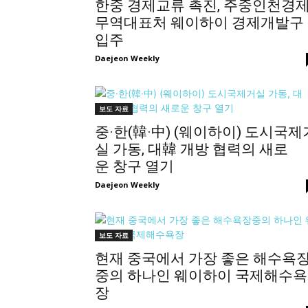
한중 경제교류 촉진, 주중인천경
무역대표처 웨이하이 경제개발구
입주
Daejeon Weekly
보도 자료
중·한(韓·中) (웨이하이) 도시국제
실 가동, 대韓 개방 협력의 새로
운 창구 열기
Daejeon Weekly
보도 자료
현재 중국에서 가장 좋은 해수욕
중의 하나인 웨이하이 국제해수욕
장