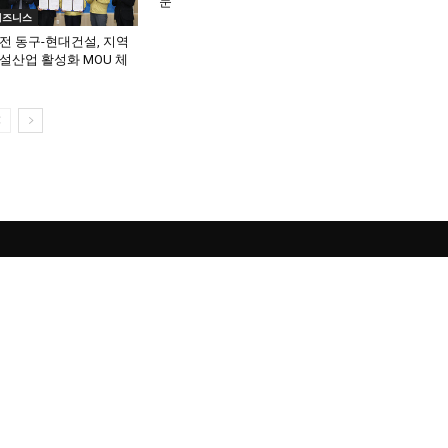
문
비즈니스
전 동구-현대건설, 지역
설산업 활성화 MOU 체