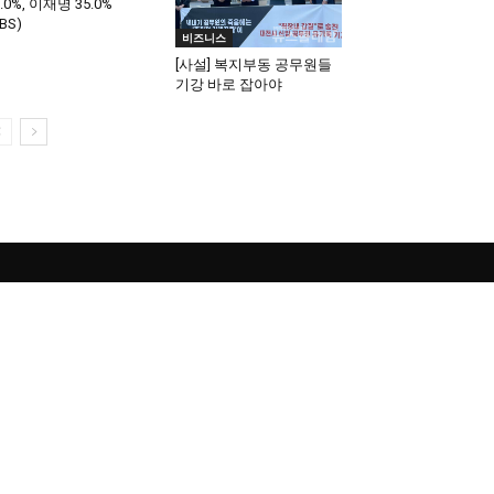
6.0%, 이재명 35.0%
BS)
비즈니스
[사설] 복지부동 공무원들
기강 바로 잡아야