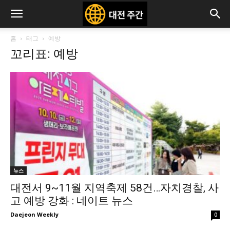
홈
태그
예방
꼬리표: 예방
뉴스
대전서 9~11월 지역축제 58건…자치경찰, 사
고 예방 강화 : 네이트 뉴스
Daejeon Weekly
0