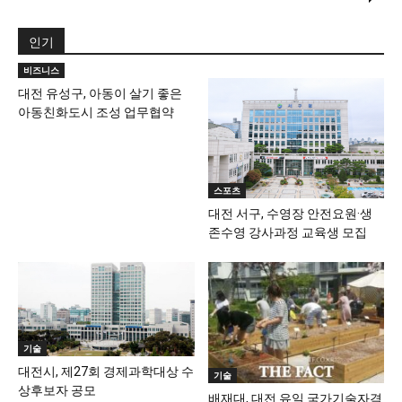
인기
비즈니스
대전 유성구, 아동이 살기 좋은
아동친화도시 조성 업무협약
스포츠
대전 서구, 수영장 안전요원·생
존수영 강사과정 교육생 모집
기술
대전시, 제27회 경제과학대상 수
기술
상후보자 공모
배재대, 대전 유일 국가기술자격