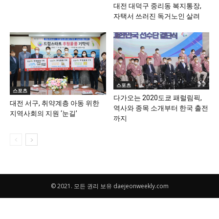
대전 대덕구 중리동 복지통장,
자택서 쓰러진 독거노인 살려
스포츠
스포츠
다가오는 2020도쿄 패럴림픽,
대전 서구, 취약계층 아동 위한
역사와 종목 소개부터 한국 출전
지역사회의 지원 ‘눈길’
까지
© 2021. 모든 권리 보유 daejeonweekly.com