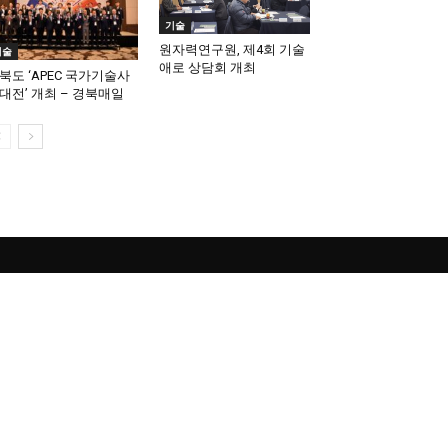
기술
원자력연구원, 제4회 기술
기술
애로 상담회 개최
북도 ‘APEC 국가기술사
대전’ 개최 – 경북매일