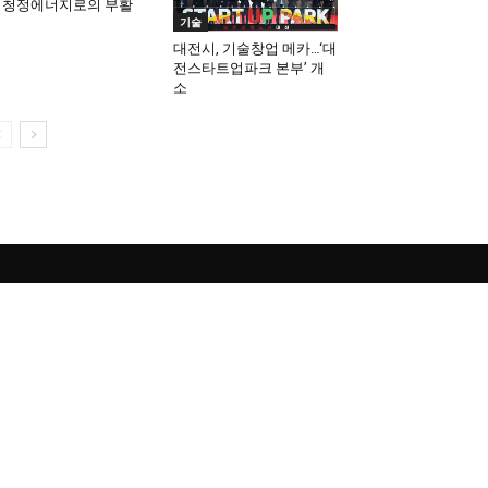
 청정에너지로의 부활
기술
대전시, 기술창업 메카…‘대
전스타트업파크 본부’ 개
소