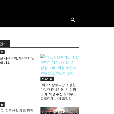
인기
정치
전 서구의회, 제262회 임
회 개회
비즈니스
“외모지상주의만 조장한
다”…대전시의회 ‘키 성장
조례’ 제정 추진에 학부모·
교육단체 반대 움직임
기술
기고] 석유산업 제품 전환