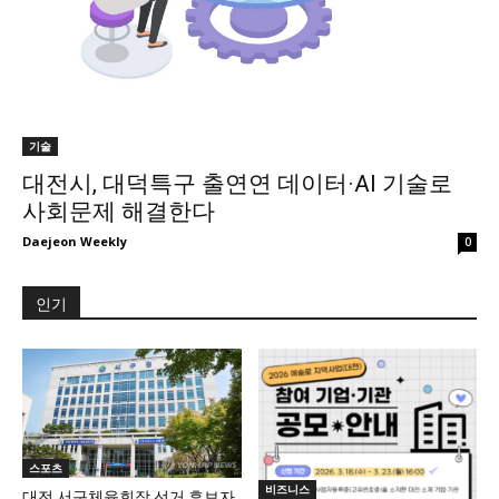
기술
대전시, 대덕특구 출연연 데이터·AI 기술로
사회문제 해결한다
Daejeon Weekly
0
인기
스포츠
비즈니스
대전 서구체육회장 선거 후보자