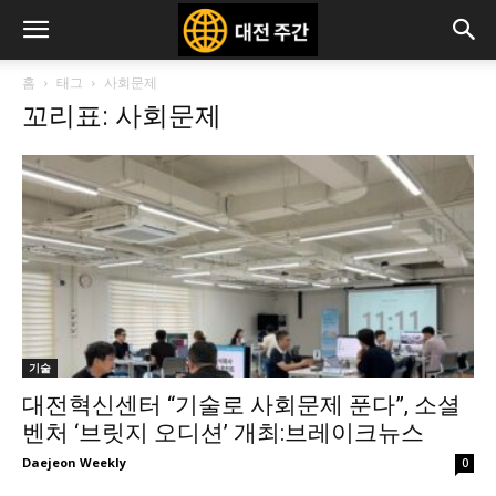
홈
태그
사회문제
꼬리표: 사회문제
기술
대전혁신센터 “기술로 사회문제 푼다”, 소셜
벤처 ‘브릿지 오디션’ 개최:브레이크뉴스
Daejeon Weekly
0