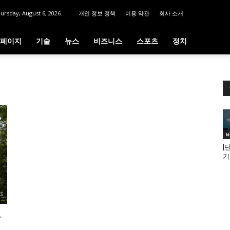
ursday, August 6, 2026
개인 정보 정책
이용 약관
회사 소개
페이지
기술
뉴스
비즈니스
스포츠
정치
[
기
구