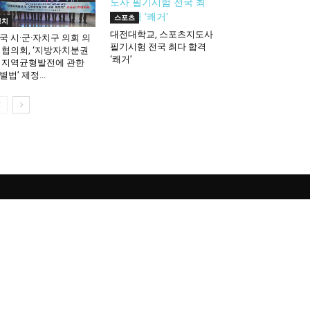
스포츠
정치
대전대학교, 스포츠지도사
국 시·군·자치구 의회 의
필기시험 전국 최다 합격
 협의회, ‘지방자치분권
‘쾌거’
 지역균형발전에 관한
별법’ 제정...