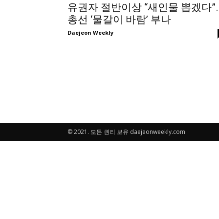
유권자 절반이상 “새인물 뽑겠다”
총선 ‘물갈이 바람’ 부나
Daejeon Weekly
© 2021. 모든 권리 보유 daejeonweekly.com