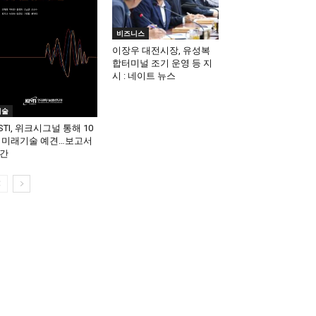
비즈니스
이장우 대전시장, 유성복
합터미널 조기 운영 등 지
시 : 네이트 뉴스
기술
ISTI, 위크시그널 통해 10
 미래기술 예견…보고서
간