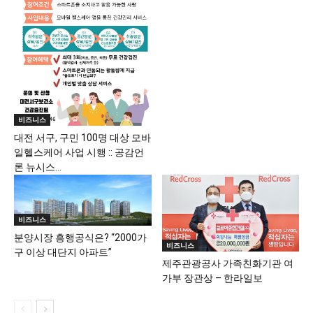
비즈니스
대전 서구, 구민 100명 대상 모바
일헬스케어 사업 시행 :: 공감언
론 뉴시스...
비즈니스
분양시장 흥행공식은? “2000가
비즈니스
구 이상 대단지 아파트”
제주관광공사 가족친화기관 여
가부 장관상 – 한라일보