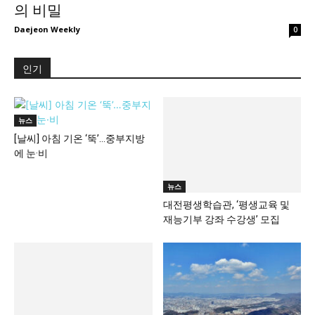
IBM, Roche 등 거물을 끌어들이는 CP Center
의 비밀
Daejeon Weekly
0
인기
뉴스
[날씨] 아침 기온 ‘뚝’…중부지방
에 눈·비
뉴스
대전평생학습관, ‘평생교육 및
재능기부 강좌 수강생’ 모집