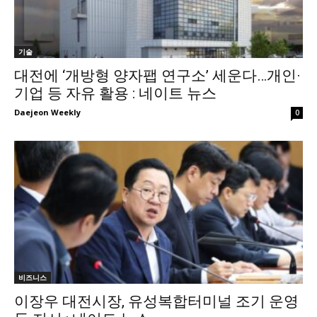
기술
대전에 ‘개방형 양자팹 연구소’ 세운다…개인·
기업 등 자유 활용 : 네이트 뉴스
Daejeon Weekly
0
비즈니스
이장우 대전시장, 유성복합터미널 조기 운영