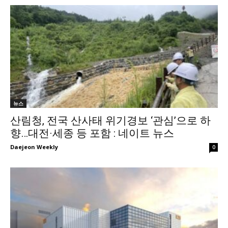
뉴스
산림청, 전국 산사태 위기경보 ‘관심’으로 하
향…대전·세종 등 포함 : 네이트 뉴스
Daejeon Weekly
0