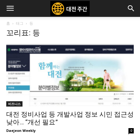
홈
태그
등
꼬리표: 등
비즈니스
대전 정비사업 등 개발사업 정보 시민 접근성
낮아… “개선 필요”
Daejeon Weekly
0