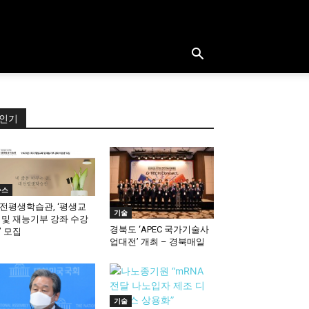
인기
뉴스
전평생학습관, ‘평생교
기술
 및 재능기부 강좌 수강
경북도 ‘APEC 국가기술사
’ 모집
업대전’ 개최 – 경북매일
기술