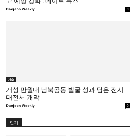
고 예방 강화 : 네이트 뉴스
Daejeon Weekly
0
기술
개성 만월대 남북공동 발굴 성과 담은 전시
대전서 개막
Daejeon Weekly
0
인기