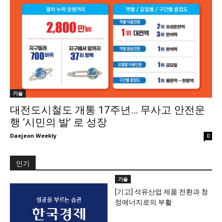
기술
대전도시철도 개통 17주년… 무사고 안전운
행 ‘시민의 발’ 로 성장
Daejeon Weekly
0
인기
기술
[기고] 석유산업 제품 전환과 청
정에너지로의 부활