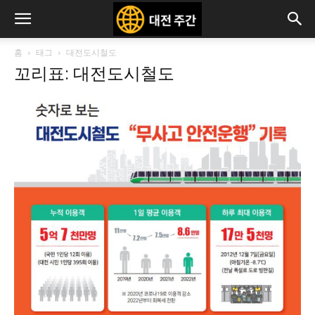
홈
태그
대전도시철도
꼬리표: 대전도시철도