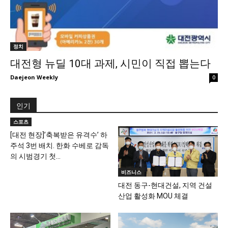
정치
대전형 뉴딜 10대 과제, 시민이 직접 뽑는다
Daejeon Weekly
0
인기
스포츠
[대전 현장]’축복받은 유격수’ 하
주석 3번 배치. 한화 수베로 감독
의 시범경기 첫...
비즈니스
대전 동구-현대건설, 지역 건설
산업 활성화 MOU 체결