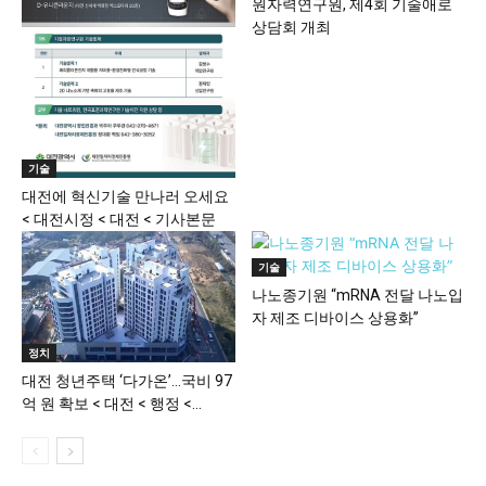
원자력연구원, 제4회 기술애로
상담회 개최
기술
대전에 혁신기술 만나러 오세요
< 대전시정 < 대전 < 기사본문
기술
나노종기원 “mRNA 전달 나노입
자 제조 디바이스 상용화”
정치
대전 청년주택 ‘다가온’…국비 97
억 원 확보 < 대전 < 행정 <...