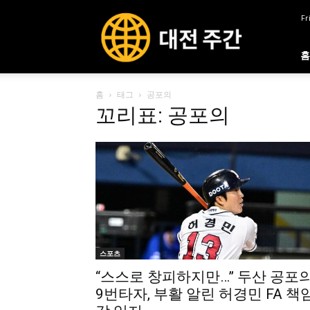
대
Fr
전
주
간
홈
홈
태그
공포의
꼬리표: 공포의
스포츠
“스스로 창피하지만…” 두산 공포
9번타자, 부활 알린 허경민 FA 책