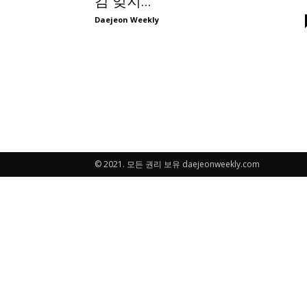
감 잊지...
Daejeon Weekly
© 2021. 모든 권리 보유 daejeonweekly.com