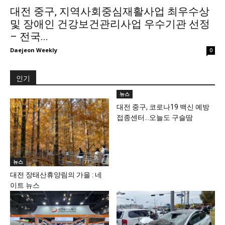
대전 중구, 지역사회중심재활사업 최우수상
및 장애인 건강보건관리사업 우수기관 선정
– 전국...
Daejeon Weekly
0
인기
뉴스
대전 중구, 코로나19 백신 예방
접종센터…오늘도 구슬땀
뉴스
대전 장태산휴양림의 가을 : 네
이트 뉴스