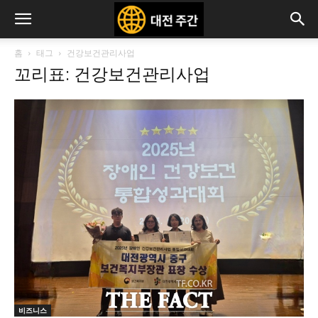
홈
태그
건강보건관리사업
꼬리표: 건강보건관리사업
비즈니스