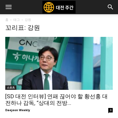
홈
태그
강원
꼬리표: 강원
스포츠
[SD 대전 인터뷰] 연패 끊어야 할 황선홍 대
전하나 감독, “상대의 전방...
Daejeon Weekly
0