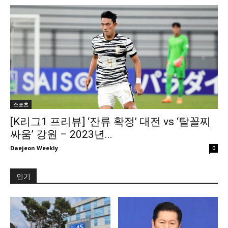
스포츠
[K리그1 프리뷰] ‘잔류 확정’ 대전 vs ‘탈꼴찌
싸움’ 강원 – 2023년...
Daejeon Weekly
0
인기