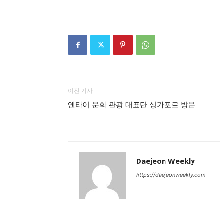
이전 기사
옌타이 문화 관광 대표단 싱가포르 방문
Daejeon Weekly
https://daejeonweekly.com