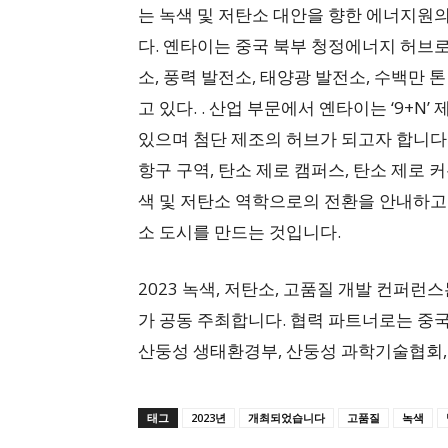
는 녹색 및 저탄소 대안을 향한 에너지원
다. 옌타이는 중국 북부 청정에너지 허브
소, 풍력 발전소, 태양광 발전소, 수백만 
고 있다. . 산업 부문에서 옌타이는 ‘9+
있으며 첨단 제조의 허브가 되고자 합니다.
항구 구역, 탄소 제로 캠퍼스, 탄소 제로
색 및 저탄소 역학으로의 전환을 안내하고
소 도시를 만드는 것입니다.
2023 녹색, 저탄소, 고품질 개발 컨퍼런
가 공동 주최합니다. 협력 파트너로는 중
산둥성 생태환경부, 산둥성 과학기술협회,
태그
2023년
개최되었습니다
고품질
녹색