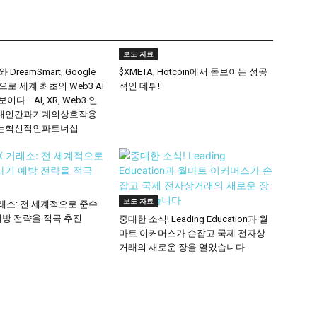
보도 자료
와 DreamSmart, Google
$XMETA, Hotcoin에서 돋보이는 성공
력으로 세계 최초의 Web3 AI
적인 데뷔!
다 –AI, XR, Web3 인
해인간과기계의상호작용
는혁신적인파트너십
보도 자료
 거래소: 전 세계적으로 준수
예방 전략을 적극 추진
중대한 소식! Leading Education과 월
마트 이커머스가 손잡고 국제 전자상
거래의 새로운 장을 열었습니다