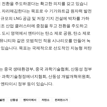
의 전환을 주도하겠다는 확고한 의지를 갖고 있습니
로 자리매김한다는 목표로 수 기가와트급 원자력 발전
톤 규모의 LNG 공급 및 저장 기지 건설에 박차를 가하
N’ 제조 산업 클러스터에 중점을 두고 전환을 주도하고
 도시 영역에서 옌타이는 탄소 제로 공원, 탄소 제로
 커뮤니티와 같은 모범적인 적용 시나리오를 만들어 녹
 있습니다. 목표는 국제적으로 선도적인 지능형 저탄
스는 중국 생태환경부, 중국 과학기술협회, 산둥성 정부
국 과학기술청정에너지협회, 산둥성 개발개혁위원회,
 옌타이시 정부 등이 있습니다.
발전
산둥성
옌타이에서
저탄소
컨퍼런스가