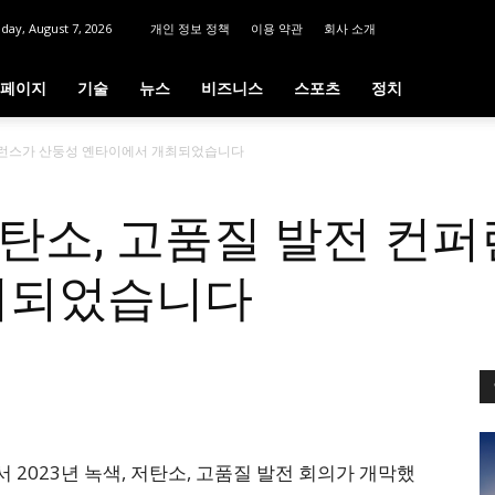
iday, August 7, 2026
개인 정보 정책
이용 약관
회사 소개
페이지
기술
뉴스
비즈니스
스포츠
정치
 컨퍼런스가 산둥성 옌타이에서 개최되었습니다
 저탄소, 고품질 발전 컨
최되었습니다
 2023년 녹색, 저탄소, 고품질 발전 회의가 개막했