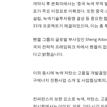
개막식 후 본회의에서는 ‘중국 녹색 무역 발
표가 주요 이정표로 이뤄졌다. 또한 중
설립, 녹색기술투자동맹 결성 등 중요한 
33개 프로젝트가 체결되었으며, 이는 총 투
헨켈 그룹의 글로벌 부사장인 Sheng Ai
국의 전략적 프레임워크 하에서 헨켈의 접
다고 밝혔습니다.
이와 동시에 녹색·저탄소·고품질 개발결정 협
구에너지 전환사업 소개 및 사업협상회의, 
컨퍼런스의 보완 요소로 녹색, 저탄소, 고
전시회에서는 이미지, 모델, 기타 시각 