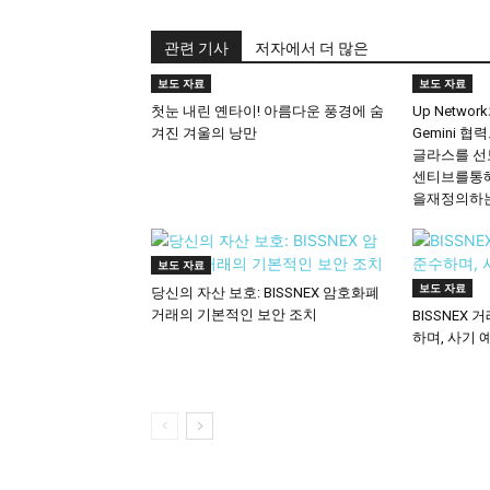
관련 기사
저자에서 더 많은
보도 자료
보도 자료
첫눈 내린 옌타이! 아름다운 풍경에 숨
Up Network
겨진 겨울의 낭만
Gemini 협
글라스를 선보이
센티브를통
을재정의하
보도 자료
보도 자료
당신의 자산 보호: BISSNEX 암호화폐
거래의 기본적인 보안 조치
BISSNEX
하며, 사기 