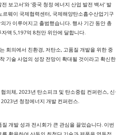
전 보고서’와 ‘중국 청정 에너지 산업 발전 백서’ 발
국-노르웨이 국제협력센터, 국제해양탄소흡수산업기구
합의가 이루어지고 출범했습니다. 행사 기간 동안 총
자액 5,197억 8천만 위안에 달합니다.
bo는 회의에서 친환경, 저탄소, 고품질 개발을 위한 중
착 기술 사업의 성장 전망이 확대될 것이라고 확신한
의체, 2023년 탄소피크 및 탄소중립 컨퍼런스, 신·
2023년 청정에너지 개발 컨퍼런스.
품질 개발 성과 전시회가 큰 관심을 끌었습니다. 이번
자료를 활용하여 산동의 최첨단 기술과 제품을 역동적