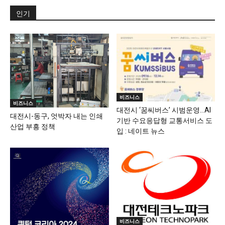
인기
비즈니스
비즈니스
대전시 ‘꿈씨버스’ 시범운영…AI
대전시-동구, 엇박자 내는 인쇄
기반 수요응답형 교통서비스 도
산업 부흥 정책
입 : 네이트 뉴스
비즈니스