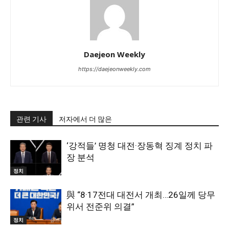
Daejeon Weekly
https://daejeonweekly.com
관련 기사
저자에서 더 많은
‘강적들’ 명청 대전·장동혁 징계 정치 파
장 분석
정치
與 “8·17전대 대전서 개최…26일께 당무
위서 전준위 의결”
정치