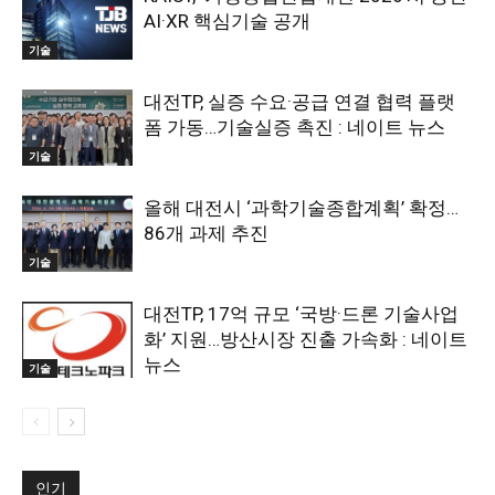
AI·XR 핵심기술 공개
기술
대전TP, 실증 수요·공급 연결 협력 플랫
폼 가동…기술실증 촉진 : 네이트 뉴스
기술
올해 대전시 ‘과학기술종합계획’ 확정…
86개 과제 추진
기술
대전TP, 17억 규모 ‘국방·드론 기술사업
화’ 지원…방산시장 진출 가속화 : 네이트
뉴스
기술
인기