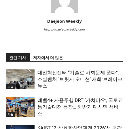
Daejeon Weekly
https://daejeonweekly.com
관련 기사
저자에서 더 많은
대전혁신센터 “기술로 사회문제 푼다”,
소셜벤처 ‘브릿지 오디션’ 개최:브레이크
뉴스
기술
레벨4+ 자율주행 DRT ‘가치타요’, 국토교
통기술대전 등장… 하반기 대시민 서비
스
기술
KAIST, ‘가상융합산업대전 2026’서 공간