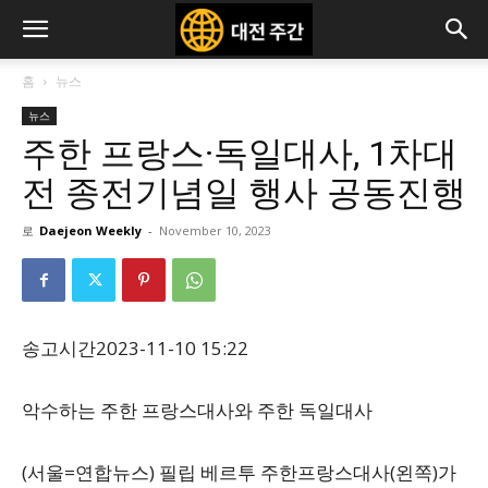
홈
뉴스
뉴스
주한 프랑스·독일대사, 1차대
전 종전기념일 행사 공동진행
로
Daejeon Weekly
-
November 10, 2023
송고시간
2023-11-10 15:22
악수하는 주한 프랑스대사와 주한 독일대사
(서울=연합뉴스) 필립 베르투 주한프랑스대사(왼쪽)가