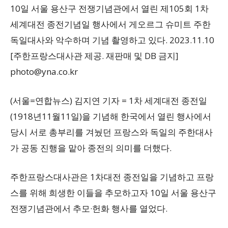
10일 서울 용산구 전쟁기념관에서 열린 제105회 1차
세계대전 종전기념일 행사에서 게오르그 슈미트 주한
독일대사와 악수하며 기념 촬영하고 있다. 2023.11.10
[주한프랑스대사관 제공. 재판매 및 DB 금지]
photo@yna.co.kr
(서울=연합뉴스) 김지연 기자 = 1차 세계대전 종전일
(1918년11월11일)을 기념해 한국에서 열린 행사에서
당시 서로 총부리를 겨눴던 프랑스와 독일의 주한대사
가 공동 진행을 맡아 종전의 의미를 더했다.
주한프랑스대사관은 1차대전 종전일을 기념하고 프랑
스를 위해 희생한 이들을 추모하고자 10일 서울 용산구
전쟁기념관에서 추모·헌화 행사를 열었다.