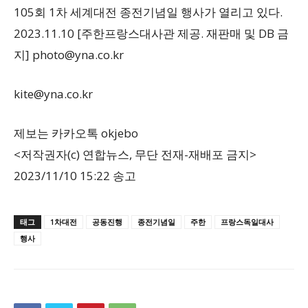
105회 1차 세계대전 종전기념일 행사가 열리고 있다.
2023.11.10 [주한프랑스대사관 제공. 재판매 및 DB 금
지]
photo@yna.co.kr
kite@yna.co.kr
제보는 카카오톡 okjebo
<저작권자(c) 연합뉴스, 무단 전재-재배포 금지>
2023/11/10 15:22 송고
태그
1차대전
공동진행
종전기념일
주한
프랑스독일대사
행사