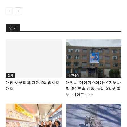
인기
정치
비즈니스
대전 서구의회, 제262회 임시회
대전시 ‘메이커스페이스’ 지원사
개회
업 3년 연속 선정…국비 5억원 확
보 : 네이트 뉴스