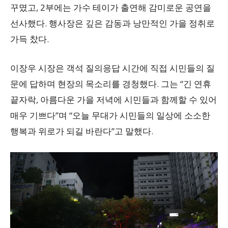
꾸몄고, 2부에는 가수 테이가 출연해 감미로운 공연을
선사했다. 행사장은 깊은 감동과 낭만적인 가을 정취로
가득 찼다.
이장우 시장은 객석 질의응답 시간에 직접 시민들의 질
문에 답하며 현장의 목소리를 경청했다. 그는 “긴 연휴
끝자락, 아름다운 가을 저녁에 시민들과 함께할 수 있어
매우 기쁘다”며 “오늘 무대가 시민들의 일상에 소소한
행복과 위로가 되길 바란다”고 말했다.