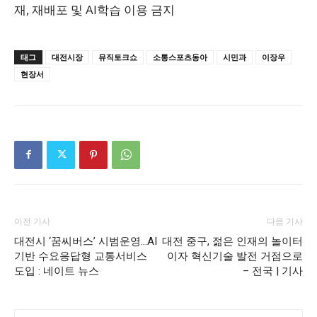
재, 재배포 및 AI학습 이용 금지
태그
대전시장
뮤직토크쇼
소통스포츠동아
시민과
이장우
현장서
이전 기사
다음 기사
대전시 ‘꿈씨버스’ 시범운영…AI
대전 중구, 젊은 인재의 놀이터
기반 수요응답형 교통서비스
이자 혁신기술 발전 거점으로
도입 : 네이트 뉴스
– 전국 | 기사