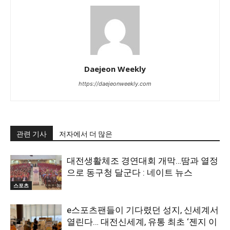
Daejeon Weekly
https://daejeonweekly.com
관련 기사
저자에서 더 많은
대전생활체조 경연대회 개막…땀과 열정
으로 동구청 달군다 : 네이트 뉴스
스포츠
e스포츠팬들이 기다렸던 성지, 신세계서
열린다… 대전신세계, 유통 최초 ‘젠지 이