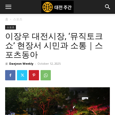
홈
스포츠
스포츠
이장우 대전시장, ‘뮤직토크
쇼’ 현장서 시민과 소통｜스
포츠동아
로
Daejeon Weekly
-
October 12, 2025