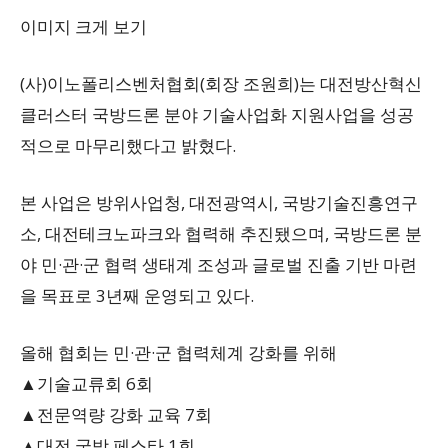
이미지 크게 보기
(사)이노폴리스벤처협회(회장 조원희)는 대전방산혁신
클러스터 국방드론 분야 기술사업화 지원사업을 성공
적으로 마무리했다고 밝혔다.
본 사업은 방위사업청, 대전광역시, 국방기술진흥연구
소, 대전테크노파크와 협력해 추진됐으며, 국방드론 분
야 민·관·군 협력 생태계 조성과 글로벌 진출 기반 마련
을 목표로 3년째 운영되고 있다.
올해 협회는 민·관·군 협력체계 강화를 위해
▲기술교류회 6회
▲전문역량 강화 교육 7회
▲대전 국방 페스타 1회