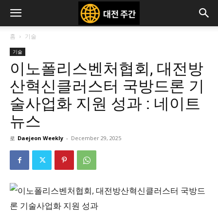
홈
기술
기술
이노폴리스벤처협회, 대전방
산혁신클러스터 국방드론 기
술사업화 지원 성과 : 네이트
뉴스
로
Daejeon Weekly
-
December 29, 2025