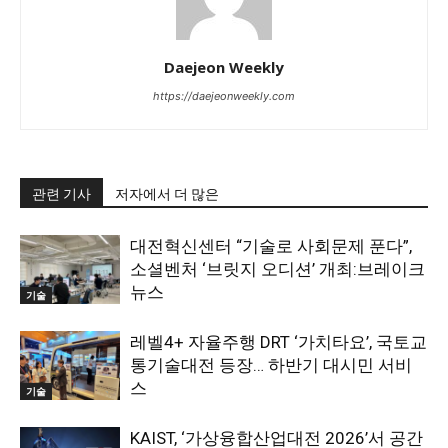
Daejeon Weekly
https://daejeonweekly.com
관련 기사
저자에서 더 많은
대전혁신센터 “기술로 사회문제 푼다”,
소셜벤처 ‘브릿지 오디션’ 개최:브레이크
뉴스
기술
레벨4+ 자율주행 DRT ‘가치타요’, 국토교
통기술대전 등장… 하반기 대시민 서비
스
기술
KAIST, ‘가상융합산업대전 2026’서 공간