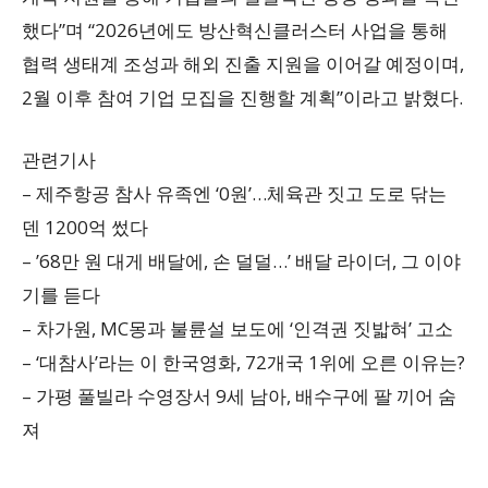
했다”며 “2026년에도 방산혁신클러스터 사업을 통해
협력 생태계 조성과 해외 진출 지원을 이어갈 예정이며,
2월 이후 참여 기업 모집을 진행할 계획”이라고 밝혔다.
관련기사
– 제주항공 참사 유족엔 ‘0원’…체육관 짓고 도로 닦는
덴 1200억 썼다
– ’68만 원 대게 배달에, 손 덜덜…’ 배달 라이더, 그 이야
기를 듣다
– 차가원, MC몽과 불륜설 보도에 ‘인격권 짓밟혀’ 고소
– ‘대참사’라는 이 한국영화, 72개국 1위에 오른 이유는?
– 가평 풀빌라 수영장서 9세 남아, 배수구에 팔 끼어 숨
져