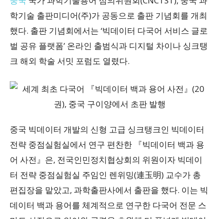
중국
국가 과학기술용어 심의위원회(CNCTST), 중국 과
학기술 출판미디어(주)가 공동으로 출판 기념회를 개최
했다. 출판 기념회에서는 ‘빅데이터 다국어 서비스 글로
벌 공유 플랫폼’ 온라인 출범식과 디지털 차이나 싱크탱
크 해외 학술 서밋 포럼도 열렸다.
중국 빅데이터 개발의 신형 고급 싱크탱크인 빅데이터
전략 중점실험실에서 연구 편찬한 『빅데이터 백과 용
어 사전』은, 전국인민정치협상회의 위원이자 빅데이
터 전략 중점실험실 주임인 렌위밍(連玉明) 교수가 총
편집장을 맡았고, 과학출판사에서 출판을 했다. 이는 빅
데이터 백과 용어를 체계적으로 연구한 다국어 전문 스