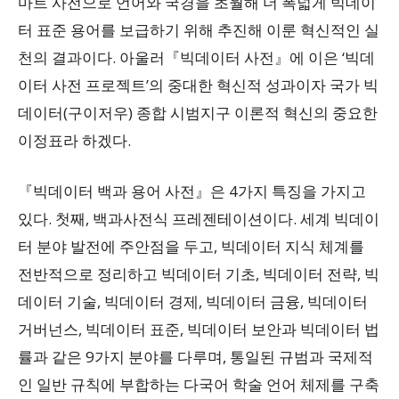
마트 사전으로 언어와 국경을 초월해 더 폭넓게 빅데이
터 표준 용어를 보급하기 위해 추진해 이룬 혁신적인 실
천의 결과이다. 아울러『빅데이터 사전』에 이은 ‘빅데
이터 사전 프로젝트’의 중대한 혁신적 성과이자 국가 빅
데이터(구이저우) 종합 시범지구 이론적 혁신의 중요한
이정표라 하겠다.
『빅데이터 백과 용어 사전』은 4가지 특징을 가지고
있다. 첫째, 백과사전식 프레젠테이션이다. 세계 빅데이
터 분야 발전에 주안점을 두고, 빅데이터 지식 체계를
전반적으로 정리하고 빅데이터 기초, 빅데이터 전략, 빅
데이터 기술, 빅데이터 경제, 빅데이터 금융, 빅데이터
거버넌스, 빅데이터 표준, 빅데이터 보안과 빅데이터 법
률과 같은 9가지 분야를 다루며, 통일된 규범과 국제적
인 일반 규칙에 부합하는 다국어 학술 언어 체제를 구축