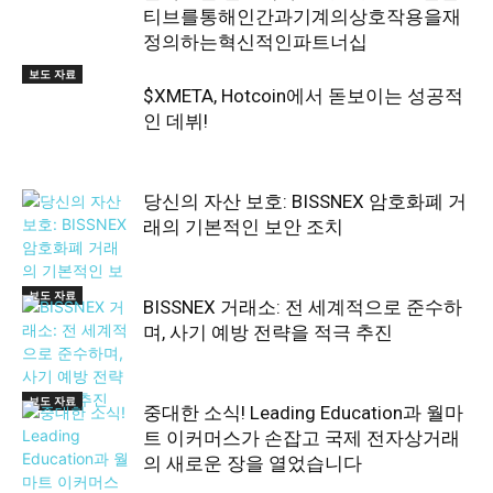
티브를통해인간과기계의상호작용을재
정의하는혁신적인파트너십
보도 자료
$XMETA, Hotcoin에서 돋보이는 성공적
인 데뷔!
당신의 자산 보호: BISSNEX 암호화폐 거
래의 기본적인 보안 조치
보도 자료
BISSNEX 거래소: 전 세계적으로 준수하
며, 사기 예방 전략을 적극 추진
보도 자료
중대한 소식! Leading Education과 월마
트 이커머스가 손잡고 국제 전자상거래
의 새로운 장을 열었습니다