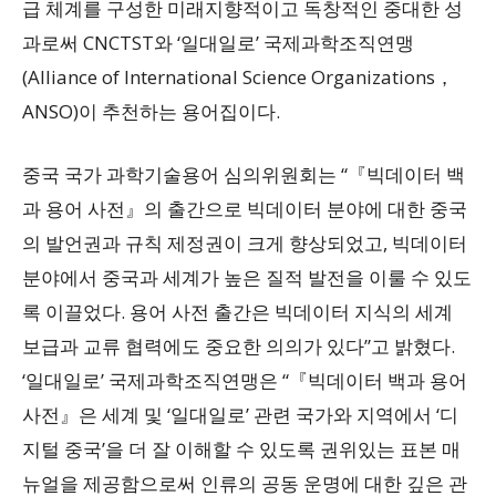
급 체계를 구성한 미래지향적이고 독창적인 중대한 성
과로써 CNCTST와 ‘일대일로’ 국제과학조직연맹
(Alliance of International Science Organizations，
ANSO)이 추천하는 용어집이다.
중국 국가 과학기술용어 심의위원회는 “『빅데이터 백
과 용어 사전』의 출간으로 빅데이터 분야에 대한 중국
의 발언권과 규칙 제정권이 크게 향상되었고, 빅데이터
분야에서 중국과 세계가 높은 질적 발전을 이룰 수 있도
록 이끌었다. 용어 사전 출간은 빅데이터 지식의 세계
보급과 교류 협력에도 중요한 의의가 있다”고 밝혔다.
‘일대일로’ 국제과학조직연맹은 “『빅데이터 백과 용어
사전』은 세계 및 ‘일대일로’ 관련 국가와 지역에서 ‘디
지털 중국’을 더 잘 이해할 수 있도록 권위있는 표본 매
뉴얼을 제공함으로써 인류의 공동 운명에 대한 깊은 관