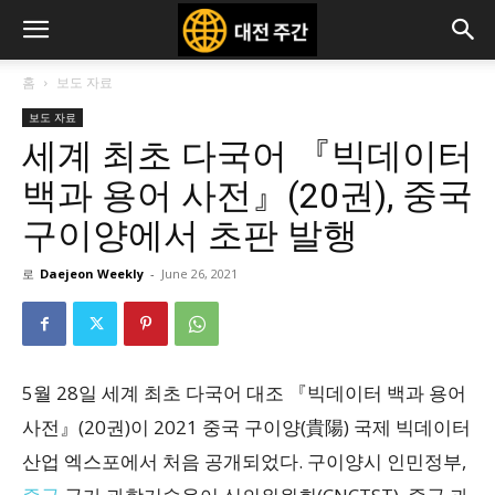
홈
보도 자료
보도 자료
세계 최초 다국어 『빅데이터
백과 용어 사전』(20권), 중국
구이양에서 초판 발행
로
Daejeon Weekly
-
June 26, 2021
5월 28일 세계 최초 다국어 대조 『빅데이터 백과 용어
사전』(20권)이 2021 중국 구이양(貴陽) 국제 빅데이터
산업 엑스포에서 처음 공개되었다. 구이양시 인민정부,