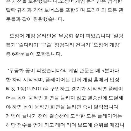
큰 개선을 보완했습니다.오징어 게임 온라인은 엄격한
탈락 규칙과 거액 보너스를 포함하며 드라마의 모든 관
문들과 같이 환완했습니다.
오징어 게임 온라인은 ‘무공화 꽃이 피었습니다’ ‘설탕
뽑기’ ‘줄다리기’ ‘구슬’ ‘징검다리 건너기’ ‘오징어 게임’
총 6관문들이 포함됩니다.
‘무공화 꽃이 피었습니다’의 게임 관문은 매 5분마다
한 차례 시작되며, 플레이어는 먼저 게임 홀에서 입장
티켓 1장(1USDT)을 구입하고 경기가 시작되면 플레이
어는 몸이 움직인 화면을 들키지 않고 결승선에 도달해
야 하면 몸이 움직인 화면을 들키면 즉시 탈락됩니다.
게임이 끝나기 전에 결승선에 도착한 모든 플레이어는
해당 점수를 얻게 되고 래더 리더 보드에 순위를 매깁니