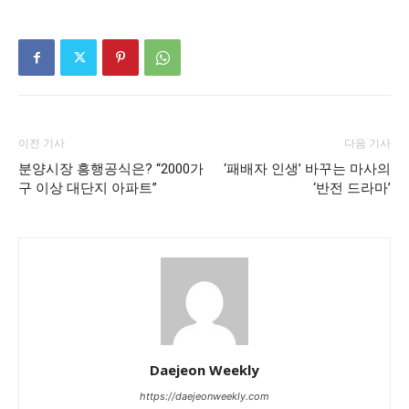
이전 기사
다음 기사
분양시장 흥행공식은? “2000가
‘패배자 인생’ 바꾸는 마사의
구 이상 대단지 아파트”
‘반전 드라마’
Daejeon Weekly
https://daejeonweekly.com