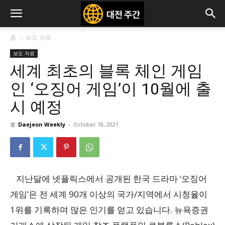
홈
보도 자료
보도 자료
세계 최초의 블록 체인 게임
인 ‘오징어 게임’이 10월에 출
시 예정
로
Daejeon Weekly
-
October 18, 2021
지난달에 넷플릭스에서 공개된 한국 드라마 ‘오징어
게임’은 전 세계 90개 이상의 국가/지역에서 시청율이
1위를 기록하며 많은 인기를 얻고 있습니다. 뉴욕증권