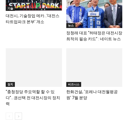
기술
대전시, 기술창업 메카…‘대전스
타트업파크 본부’ 개소
뉴스
정청래 대표 “허태정은 대전시장
최적의 필승 카드” : 네이트 뉴스
비즈니스
한화건설, ‘포레나 대전월평공
원’ 7월 분양
정치
“충청정당 주요역할 할 수 있
다”…권선택 전 대전시장의 정치
력