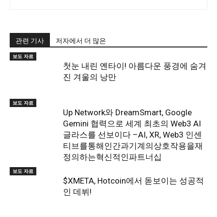
관련 기사
저자에서 더 많은
보도 자료
첫눈 내린 옌타이! 아름다운 풍경에 숨겨
진 겨울의 낭만
보도 자료
Up Network와 DreamSmart, Google
Gemini 협력으로 세계 최초의 Web3 AI
글라스를 선보이다 –AI, XR, Web3 인센
티브를통해인간과기계의상호작용을재
정의하는혁신적인파트너십
보도 자료
$XMETA, Hotcoin에서 돋보이는 성공적
인 데뷔!