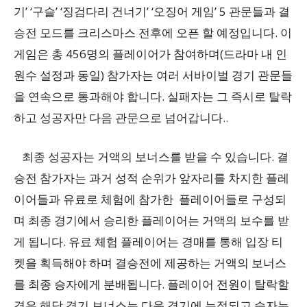
기’ ‘구슬’ ‘징검다리 건너기’ ‘오징어 게임’ 5 관문들과 결
승전 모드를 크리스마스 전후에 오픈 할 예정입니다. 이
게임은 총 456명의 플레이어가 참여하며(드라마 내 인
원수 설정과 동일) 참가자는 여러 서바이벌 경기 관문들
을 연속으로 통과해야 합니다. 실패자는 그 즉시로 탈락
하고 성공자만 다음 관문으로 넘어갑니다..
최종 성공자는 거액의 보너스를 받을 수 있습니다. 결
승전 참가자는 과거 성적 순위가 앞자리를 차지한 플레
이어들과 유료로 체험에 참가한 플레이어들로 구성되
며 최종 경기에서 승리한 플레이어는 거액의 보수를 받
게 됩니다. 유료 체험 플레이어는 경매를 통해 입장 티
켓을 획득해야 하며 결승전에 제공하는 거액의 보너스
를 최종 승자에게 분배됩니다. 플레이어 전원이 탈락할
경우 해당 경기 보너스는 다음 경기에 누적되고 승자는