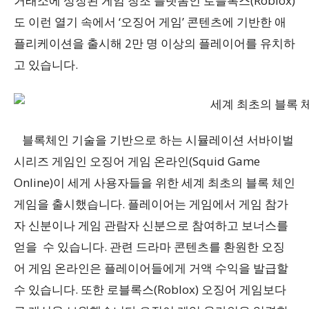
거래소에 상장된 게임 창조 플랫폼인 로블록스(Roblox)
도 이런 열기 속에서 ‘오징어 게임’ 콘텐츠에 기반한 애
플리케이션을 출시해 2만 명 이상의 플레이어를 유치하
고 있습니다.
블록체인 기술을 기반으로 하는 시뮬레이션 서바이벌
시리즈 게임인 오징어 게임 온라인(Squid Game
Online)이 세게 사용자들을 위한 세계 최초의 블록 체인
게임을 출시했습니다. 플레이어는 게임에서 게임 참가
자 신분이나 게임 관람자 신분으로 참여하고 보너스를
얻을 수 있습니다. 관련 드라마 콘텐츠를 환원한 오징
어 게임 온라인은 플레이어들에게 거액 수익을 발급할
수 있습니다. 또한 로블록스(Roblox) 오징어 게임보다