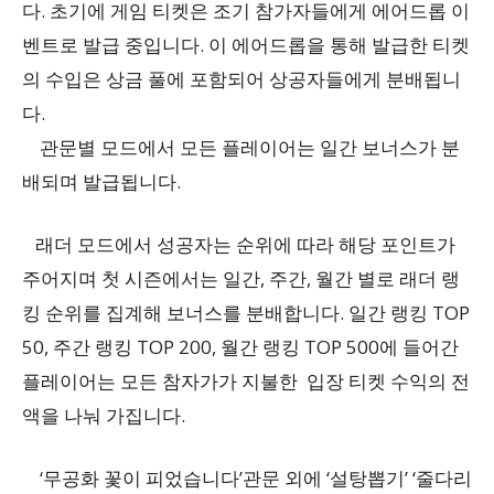
다. 초기에 게임 티켓은 조기 참가자들에게 에어드롭 이
벤트로 발급 중입니다. 이 에어드롭을 통해 발급한 티켓
의 수입은 상금 풀에 포함되어 상공자들에게 분배됩니
다.
관문별 모드에서 모든 플레이어는 일간 보너스가 분
배되며 발급됩니다.
래더 모드에서 성공자는 순위에 따라 해당 포인트가
주어지며 첫 시즌에서는 일간, 주간, 월간 별로 래더 랭
킹 순위를 집계해 보너스를 분배합니다. 일간 랭킹 TOP
50, 주간 랭킹 TOP 200, 월간 랭킹 TOP 500에 들어간
플레이어는 모든 참자가가 지불한 입장 티켓 수익의 전
액을 나눠 가집니다.
‘무공화 꽃이 피었습니다’관문 외에 ‘설탕뽑기’ ‘줄다리