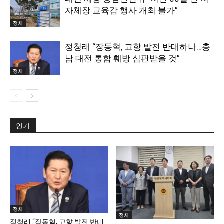
자체장·교육감 행사 개최 불가”
정치
정청래 “장동혁, 고향 발전 반대하나…충
남·대전 통합 훼방 심판받을 것”
정치
인기
정치
정치
정청래 “장동혁, 고향 발전 반대