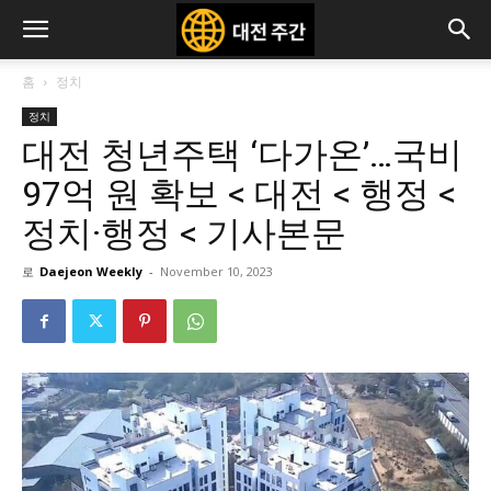
홈
정치
정치
대전 청년주택 ‘다가온’…국비
97억 원 확보 < 대전 < 행정 <
정치·행정 < 기사본문
로
Daejeon Weekly
-
November 10, 2023