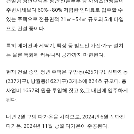
건설형 청년주택은 청년·신혼부부 등 사회초년생들이
주변시세보다 60%∼80% 저렴한 임대료로 입주할 수
있는 주택으로 전용면적 21㎡∼54㎡ 규모의 5개 타입
으로 건설 중이다.
특히 에어컨과 세탁기, 책상 등 빌트인 가전·가구 설치
는 물론 특화된 커뮤니티 공간까지 마련된다.
현재 건설 중인 청년 주택은 구암동(425가구), 신탄진동
(237가구), 낭월동(162가구) 3개소에 824호 규모다. 총
사업비 1657억 원을 투입해 짓고 있고 내년에 입주하게
된다.
내년 2월 구암 다가온을 시작으로, 2024년 6월 신탄진
다가온, 2024년 11월 낭월 다가온이 준공된다.