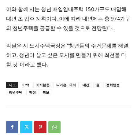
이와 함께 시는 청년 매입임대주택 150가구도 매입해
내년 초 입주 계획이다. 이에 따라 내년에는 총 974가구
의 청년주택을 공급할 수 있을 것으로 전망된다.
박필우 시 도시주택국장은 “청년들의 주거문제를 해결
하고, 청년이 살고 싶은 도시를 만들기 위해 최선을 다
할 것”이라고 했다.
태그
97억
기사본문
다가온...국비
대전
원
정치행정
청년주택
행정
확보