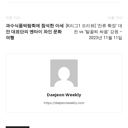
이전 기사
다음 기사
과수식품박람회에 참석한 아세
[K리그1 프리뷰] ‘잔류 확정’ 대
안 대표단의 옌타이 와인 문화
전 vs ‘탈꼴찌 싸움’ 강원 –
여행
2023년 11월 11일
Daejeon Weekly
https://daejeonweekly.com