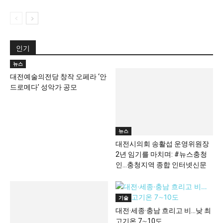
인기
뉴스
대전예술의전당 창작 오페라 ‘안
드로메다’ 성악가 공모
뉴스
대전시의회 송활섭 운영위원장
2년 임기를 마치며: #뉴스충청
인…충청지역 종합 인터넷신문
기술
대전·세종·충남 흐리고 비…낮 최
고기온 7∼10도