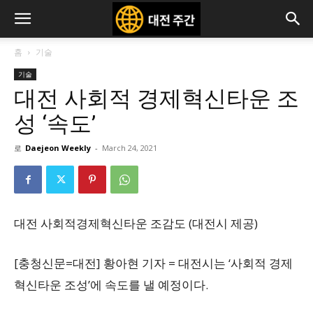
홈
기술
기술
대전 사회적 경제혁신타운 조
성 ‘속도’
로
Daejeon Weekly
-
March 24, 2021
대전 사회적경제혁신타운 조감도 (대전시 제공)
[충청신문=대전] 황아현 기자 = 대전시는 ‘사회적 경제
혁신타운 조성’에 속도를 낼 예정이다.