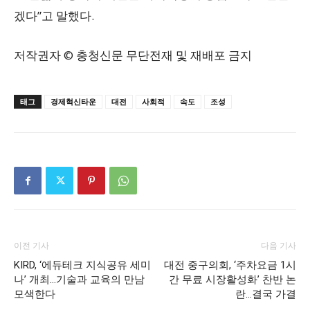
겠다”고 말했다.
저작권자 © 충청신문 무단전재 및 재배포 금지
태그
경제혁신타운
대전
사회적
속도
조성
이전 기사
다음 기사
KIRD, ‘에듀테크 지식공유 세미
대전 중구의회, ‘주차요금 1시
나’ 개최…기술과 교육의 만남
간 무료 시장활성화’ 찬반 논
모색한다
란…결국 가결