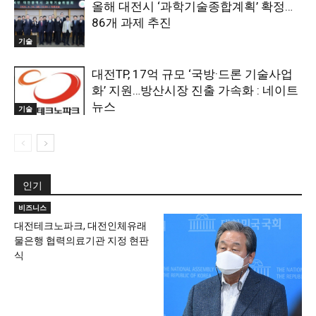
올해 대전시 ‘과학기술종합계획’ 확정…
86개 과제 추진
기술
대전TP, 17억 규모 ‘국방·드론 기술사업
화’ 지원…방산시장 진출 가속화 : 네이트
뉴스
기술
인기
비즈니스
대전테크노파크, 대전인체유래
물은행 협력의료기관 지정 현판
식