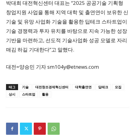
박대희 대전혁신센터 대표는 “2025 공공기술 기획형
창업지원 사업을 통해 지역 대학 및 출연연이 보유한 신
기술 및 유망 사업화 기술을 활용한 딥테크 스타트업이
기술 경쟁력과 투자 유치를 바탕으로 지속 가능한 성장
기반을 마련하고, 선도적 기술사업화 성공 모델로 자리
매김 하길 기대한다”고 말했다.
대전=양승민 기자
sm104y@etnews.com
태그
기술
대전창조경제혁신센터
대학출연연
딥테크
모집
상시
스타트업
활용