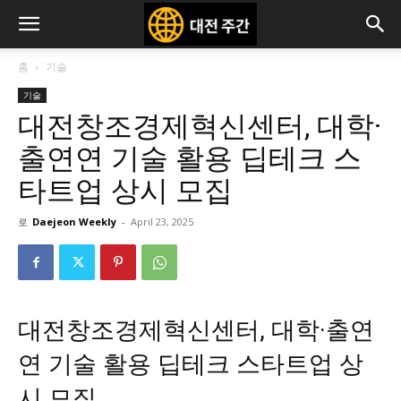
홈
기술
기술
대전창조경제혁신센터, 대학·
출연연 기술 활용 딥테크 스
타트업 상시 모집
로
Daejeon Weekly
-
April 23, 2025
대전창조경제혁신센터, 대학·출연
연 기술 활용 딥테크 스타트업 상
시 모집