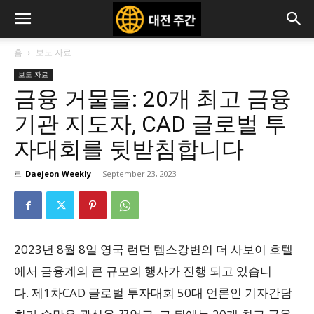
홈
보도 자료
보도 자료
금융 거물들: 20개 최고 금융
기관 지도자, CAD 글로벌 투
자대회를 뒷받침합니다
로
Daejeon Weekly
-
September 23, 2023
2023년 8월 8일 영국 런던 템스강변의 더 사보이 호텔
에서 금융계의 큰 규모의 행사가 진행 되고 있습니
다. 제1차CAD 글로벌 투자대회 50대 언론인 기자간담