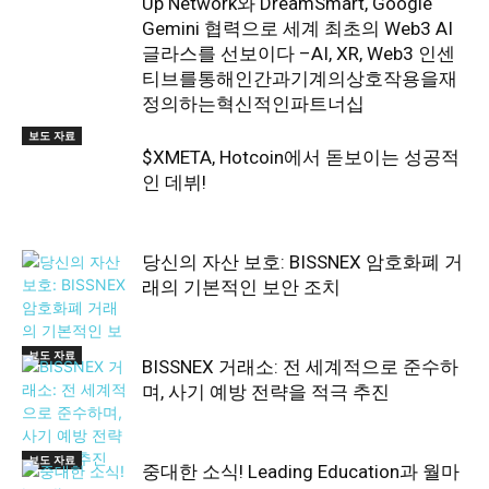
Up Network와 DreamSmart, Google
Gemini 협력으로 세계 최초의 Web3 AI
글라스를 선보이다 –AI, XR, Web3 인센
티브를통해인간과기계의상호작용을재
정의하는혁신적인파트너십
보도 자료
$XMETA, Hotcoin에서 돋보이는 성공적
인 데뷔!
당신의 자산 보호: BISSNEX 암호화폐 거
래의 기본적인 보안 조치
보도 자료
BISSNEX 거래소: 전 세계적으로 준수하
며, 사기 예방 전략을 적극 추진
보도 자료
중대한 소식! Leading Education과 월마