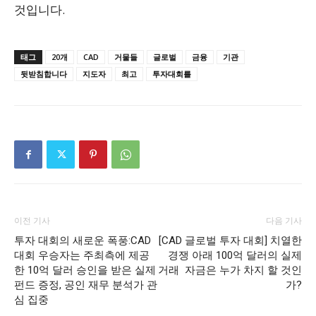
것입니다.
태그
20개
CAD
거물들
글로벌
금융
기관
뒷받침합니다
지도자
최고
투자대회를
이전 기사
다음 기사
투자 대회의 새로운 폭풍:CAD
[CAD 글로벌 투자 대회] 치열한
대회 우승자는 주최측에 제공
경쟁 아래 100억 달러의 실제
한 10억 달러 승인을 받은 실제
거래 자금은 누가 차지 할 것인
펀드 증정, 공인 재무 분석가 관
가?
심 집중